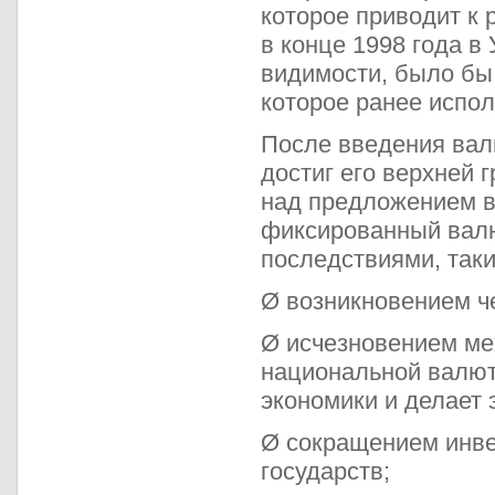
которое приводит к 
в конце 1998 года в
видимости, было бы 
которое ранее испо
После введения вал
достиг его верхней 
над предложением в
фиксированный валю
последствиями, таки
Ø возникновением ч
Ø исчезновением ме
национальной валют
экономики и делает 
Ø сокращением инве
государств;