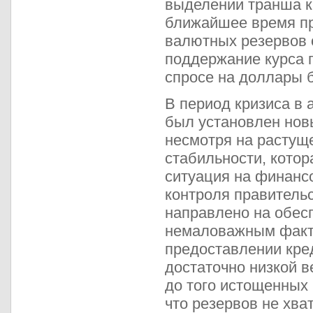
выделении транша 
ближайшее время пр
валютных резервов 
поддержание курса 
спросе на доллары 
В период кризиса в
был установлен нов
несмотря на растущ
стабильности, котор
ситуация на финанс
контроля правитель
направлено на обесп
немаловажным факт
предоставлении кре
достаточно низкой в
до того истощенных
что резервов не хва