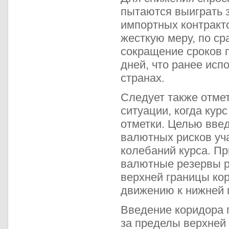
пытаются выиграть 
импортных контракт
жесткую меру, по ср
сокращение сроков п
дней, что ранее исп
странах.
Следует также отмет
ситуации, когда кур
отметки. Целью вве
валютных рисков уч
колебаний курса. Пр
валютные резервы р
верхней границы ко
движению к нижней 
Введение коридора 
за пределы верхней