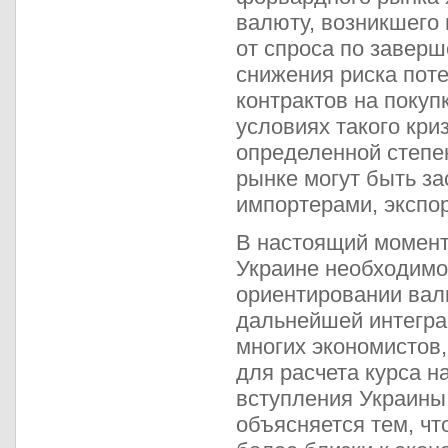
валюту, возникшего
от спроса по заверш
снижения риска пот
контрактов на покуп
условиях такого криз
определенной степе
рынке могут быть з
импортерами, экспор
В настоящий момент,
Украине необходимо
ориентировании валю
дальнейшей интегра
многих экономистов,
для расчета курса н
вступления Украины 
объясняется тем, чт