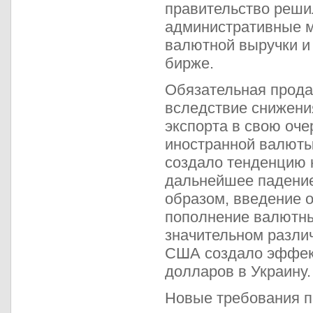
правительство реши
административные м
валютной выручки и
бирже.
Обязательная прода
вследствие снижени
экспорта в свою оч
иностранной валюты
создало тенденцию к
дальнейшее падение 
образом, введение 
пополнение валютны
значительном разли
США создало эффект
долларов в Украину.
Новые требования п