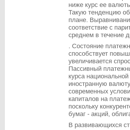
ниже курс ее валют
Такую тенденцию об
плане. Выравнивание
соответствие с пари
среднем в течение д
. Состояние платеж
способствует повыше
увеличивается спрос
Пассивный платежны
курса национальной 
иностранную валюту
современных услови
капиталов на платеж
поскольку конкурен
бумаг - акций, обли
В развивающихся ст