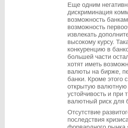
Еще одним негативн
дискриминация комм
возможность банкам
возможность первоо
извлекать дополнит
высокому курсу. Так
конкуренцию в банко
большей части остал
хотят иметь возмож
валюты на бирже, п
банки. Кроме этого 
открытую валютную 
устойчивость и при 
валютный риск для 
Отсутствие развито
последствия кризис
форвардного рынка 