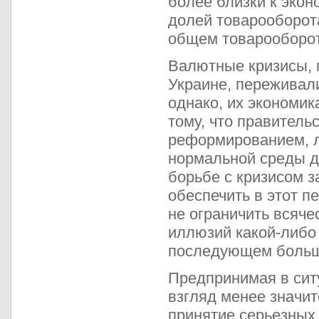
более близки к экон
долей товарооборот
общем товарооборот
Валютные кризисы, 
Украине, переживал
однако, их экономик
тому, что правитель
реформированием, л
нормальной среды д
борьбе с кризисом з
обеспечить в этот п
не ограничить всяче
иллюзий какой-либо
последующем больши
Предпринимая в сит
взгляд менее значит
принятие серьезных