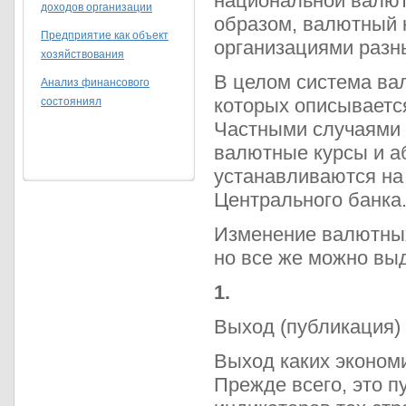
национальной валюте
доходов организации
образом, валютный 
Предприятие как объект
организациями разн
хозяйствования
В целом система вал
Анализ финансового
которых описываетс
состояниял
Частными случаями 
валютные курсы и а
устанавливаются на
Центрального банка
Изменение валютных
но все же можно вы
1.
Выход (публикация)
Выход каких эконом
Прежде всего, это п