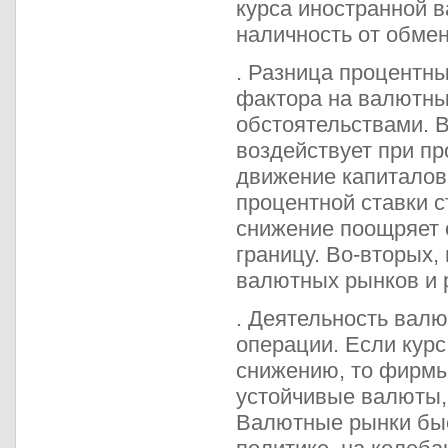
курса иностранной 
наличность от обмен
. Разница процентны
фактора на валютны
обстоятельствами. В
воздействует при п
движение капиталов
процентной ставки с
снижение поощряет о
границу. Во-вторых,
валютных рынков и 
. Деятельность вал
операции. Если кур
снижению, то фирмы
устойчивые валюты,
Валютные рынки быс