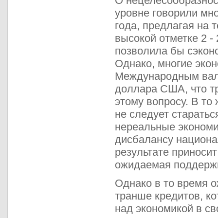
О нецелесообразнос
уровне говорили мно
года, предлагая на 
высокой отметке 2 -
позволила бы сэкон
Однако, многие эко
Международным валю
доллара США, что т
этому вопросу. В то
не следует старатьс
нереальные экономич
дисбалансу национа
результате приноси
ожидаемая поддерж
Однако в то время 
транше кредитов, ко
над экономикой в св