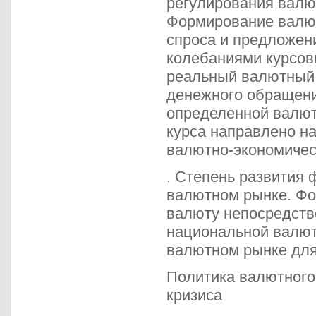
регулирования валют
Формирование валют
спроса и предложен
колебаниями курсов
реальный валютный к
денежного обращения
определенной валют
курса направлено на
валютно-экономичес
. Степень развития 
валютном рынке. Фо
валюту непосредстве
национальной валют
валютном рынке для
Политика валютного
кризиса