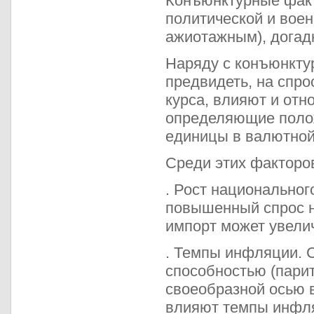
Конъюнктурные факт
политической и воен
ажиотажным), догадк
Наряду с конъюнкту
предвидеть, на спро
курса, влияют и от
определяющие полож
единицы в валютной
Среди этих факторо
. Рост национальног
повышенный спрос н
импорт может увели
. Темпы инфляции. 
способностью (парит
своеобразной осью 
влияют темпы инфля