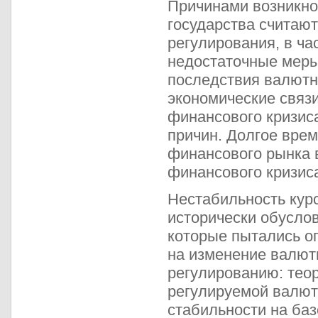
Причинами возникно
государства считаю
регулирования, в ча
недостаточные меры
последствия валютн
экономические связи
финансового кризиса
причин. Долгое вре
финансового рынка 
финансового кризиса
Нестабильность курс
исторически обуслов
которые пытались о
на изменение валютн
регулированию: теор
регулируемой валют
стабильности на баз