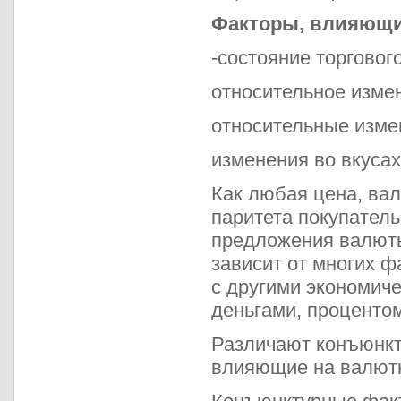
Факторы, влияющи
-состояние торговог
относительное изме
относительные изме
изменения во вкусах
Как любая цена, вал
паритета покупатель
предложения валюты
зависит от многих ф
с другими экономиче
деньгами, проценто
Различают конъюнкт
влияющие на валютн