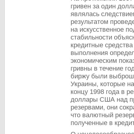
гривен за один дол
являлась следствие
результатом провед
на искусственное п
стабильности объяс
кредитные средства 
выполнения определ
экономическим пока
гривны в течение г
биржу были выброш
Украины, которые на
концу 1998 года в р
доллары США над п
резервами, они сокр
что валютный резер
полученные в кредит 