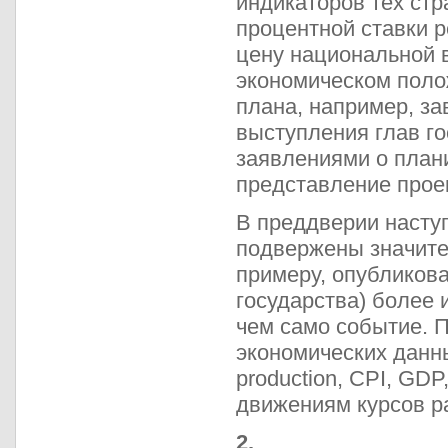
индикаторов тех стр
процентной ставки 
цену национальной 
экономическом поло
плана, например, з
выступления глав го
заявлениями о план
представление проек
В преддверии насту
подвержены значите
примеру, опубликова
государства) более 
чем само событие. 
экономических данных
production, CPI, GD
движениям курсов р
2.