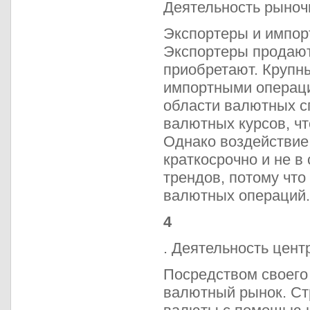
Деятельность рыноч
Экспортеры и импорт
Экспортеры продают
приобретают. Крупн
импортными операци
области валютных с
валютных курсов, ч
Однако воздействие 
краткосрочно и не в
трендов, потому что
валютных операций.
4
. Деятельность цент
Посредством своего 
валютный рынок. Ст