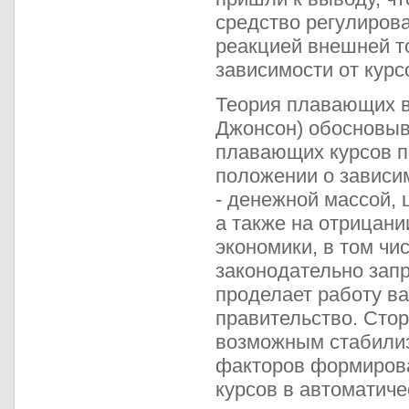
средство регулирова
реакцией внешней т
зависимости от кур
Теория плавающих ва
Джонсон) обосновыв
плавающих курсов п
положении о зависи
- денежной массой, 
а также на отрицани
экономики, в том чи
законодательно запр
проделает работу в
правительство. Сто
возможным стабилиз
факторов формирова
курсов в автоматич