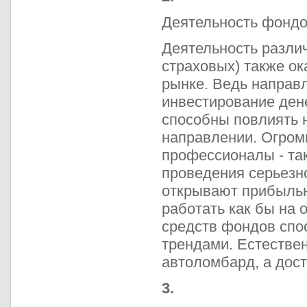
Деятельность фондо
Деятельность разли
страховых) также ок
рынке. Ведь направл
инвестирование ден
способны повлиять 
направлении. Огром
профессионалы - та
проведения серьезн
открывают прибыльн
работать как бы на
средств фондов спо
трендами. Естествен
автоломбард, а дост
3.