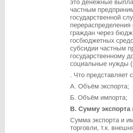
это денежные выпла
частным предприним
государственной сл
перераспределения 
граждан через бюдж
госбюджетных средс
субсидии частным п
государственному д
социальные нужды (п
. Что представляет 
А. Объём экспорта;
Б. Объём импорта;
В. Сумму экспорта 
Сумма экспорта и и
торговли, т.к. внешн