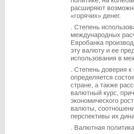
политике, на колеб
расширяют возможно
«горячих» денег.
. Степень использо
международных расче
Евробанка производ
эту валюту и ее пре
использования в ме
. Степень доверия 
определяется состоя
стране, а также ра
валютный курс, при
экономического рост
валюты, соотношени
перспективы их дин
. Валютная политика