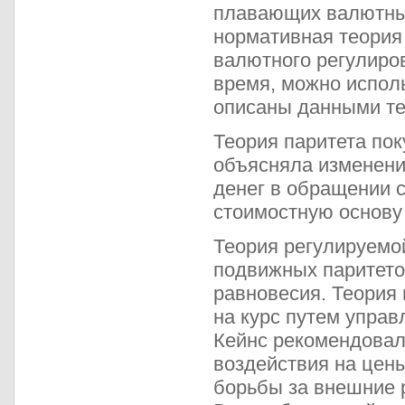
плавающих валютных
нормативная теория 
валютного регулиро
время, можно испол
описаны данными те
Теория паритета пок
объясняла изменени
денег в обращении 
стоимостную основу 
Теория регулируемо
подвижных паритетов
равновесия. Теория
на курс путем упра
Кейнс рекомендовал
воздействия на цены
борьбы за внешние 