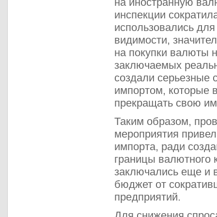
на иностранную валю
инспекции сократил
использовались для 
видимости, значите
на покупки валюты 
заключаемых реальн
создали серьезные 
импортом, которые 
прекращать свою им
Таким образом, про
мероприятия привели
импорта, ради созд
границы валютного к
заключались еще и 
бюджет от сократив
предприятий.
Для снижения спрос