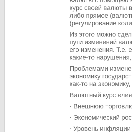
валюты с помощью н
курс своей валюты в
либо прямое (валют
(регулирование коли
Из этого можно сдел
пути изменений вал
его изменения. Т.е.
какие-то нарушения,
Проблемами изменен
экономику государст
как-то на экономику
Валютный курс влия
· Внешнюю торговлю
· Экономический рос
· Уровень инфляции и