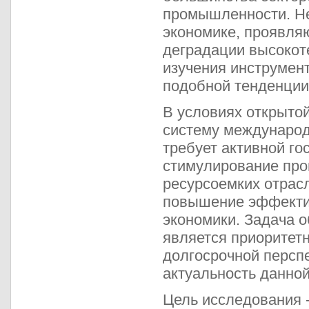
промышленности. Не
экономике, проявля
деградации высокот
изучения инструмен
подобной тенденции
В условиях открытой
систему международ
требует активной го
стимулирование про
ресурсоемких отрасл
повышение эффектив
экономики. Задача о
является приоритет
долгосрочной персп
актуальность данной
Цель исследования -