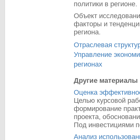
политики в регионе.
Объект исследования
факторы и тенденци
региона.
Отраслевая структу
Управление экономи
регионах
Другие материалы
Оценка эффективнос
Целью курсовой раб
формирование практ
проекта, обоснован
Под инвестициями по
Анализ использован