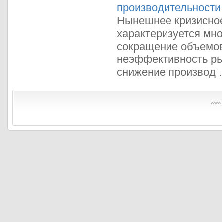
производительности
Нынешнее кризисное
характеризуется мно
сокращение объемов
неэффективность ры
снижение производ ..
www.