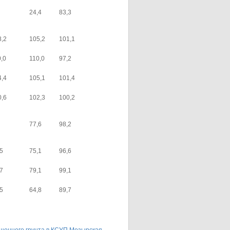
24,4
83,3
8,2
105,2
101,1
0,0
110,0
97,2
4,4
105,1
101,4
0,6
102,3
100,2
77,6
98,2
,5
75,1
96,6
,7
79,1
99,1
,5
64,8
89,7