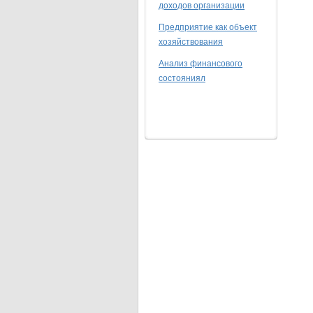
доходов организации
Предприятие как объект
хозяйствования
Анализ финансового
состояниял