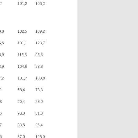
,2
101,2
106,2
0,0
102,5
109,2
5,5
101,1
123,7
8,9
115,3
95,8
3,9
104,6
98,8
7,2
101,7
100,8
,1
58,4
78,3
,3
20,4
28,0
,6
93,3
81,0
,7
83,5
96,4
,6
87,0
125,0