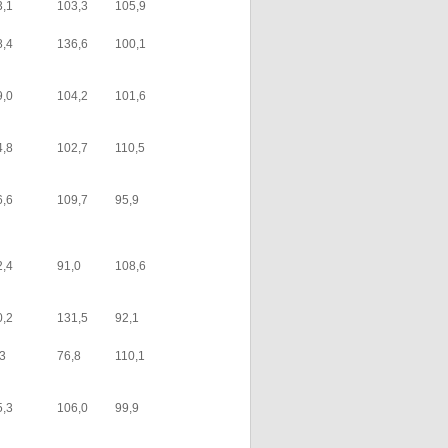
3,1
103,3
105,9
8,4
136,6
100,1
9,0
104,2
101,6
4,8
102,7
110,5
6,6
109,7
95,9
2,4
91,0
108,6
0,2
131,5
92,1
,3
76,8
110,1
5,3
106,0
99,9