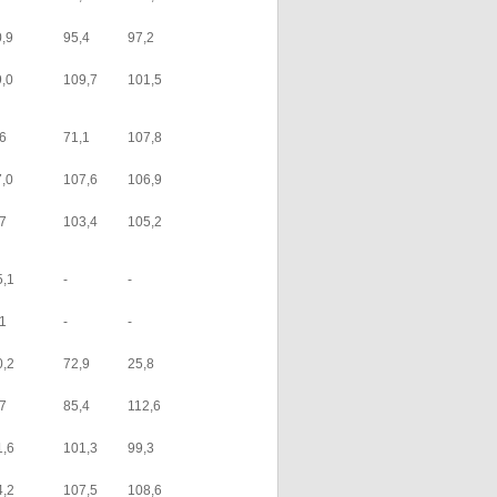
0,9
95,4
97,2
9,0
109,7
101,5
,6
71,1
107,8
7,0
107,6
106,9
,7
103,4
105,2
5,1
-
-
,1
-
-
0,2
72,9
25,8
,7
85,4
112,6
1,6
101,3
99,3
4,2
107,5
108,6