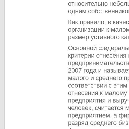
относительно небол
одним собственнико
Как правило, в каче
организации к малом
размер уставного ка
Основной федеральн
критерии отнесения 
предпринимательств
2007 года и называ
малого и среднего 
соответствии с этим
отнесения к малому
предприятия и выруч
человек, считается 
предприятием, а фи
разряд среднего би