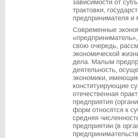
зависимости от субъ
трактовки, государс
предпринимателя и 
Современные эконом
«предприниматель», 
свою очередь, рассм
экономической жизн
дела. Малым предпр
деятельность, осущ
экономики, имеющим
конституирующие сущ
отечественная практ
предприятия (орган
форм относятся к с
средняя численность
предприятии (в орга
предпринимательств