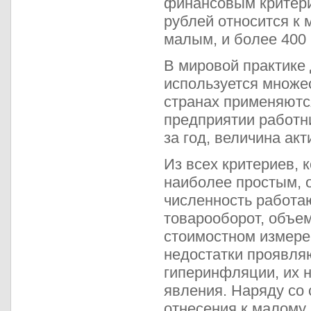
финансовым критери
рублей относится к 
малым, и более 400 
В мировой практике
используется множес
странах применяютс
предприятии работн
за год, величина акт
Из всех критериев, 
наиболее простым, 
численность работаю
товарооборот, объем
стоимостном измере
недостатки проявляю
гиперинфляции, их н
явления. Наряду со
отнесения к малому