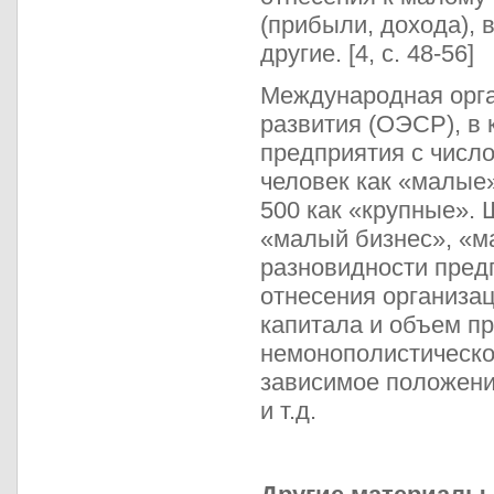
(прибыли, дохода), 
другие. [4, с. 48-56]
Международная орга
развития (ОЭСР), в 
предприятия с число
человек как «малые»
500 как «крупные».
«малый бизнес», «м
разновидности пред
отнесения организац
капитала и объем пр
немонополистическо
зависимое положение
и т.д.