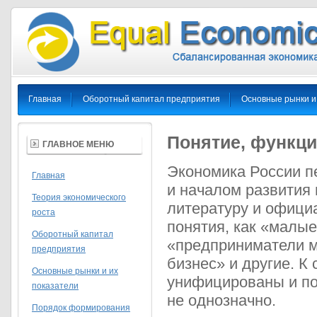
Главная
Оборотный капитал предприятия
Основные рынки и
Понятие, функци
ГЛАВНОЕ МЕНЮ
Экономика России п
Главная
и началом развития 
Теория экономического
литературу и офици
роста
понятия, как «малые
Оборотный капитал
«предприниматели м
предприятия
бизнес» и другие. К
Основные рынки и их
унифицированы и по
показатели
не однозначно.
Порядок формирования