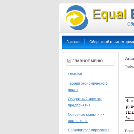
Главная
Оборотный капитал пред
Ана
ГЛАВНОЕ МЕНЮ
Табл
Главная
Теория экономического
роста
Оборотный капитал
предприятия
Основные рынки и их
показатели
Порядок формирования
Пока