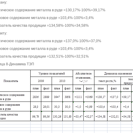
ану:
тическое содержание металла в руде =130,17%-100%=39,17%
новое содержание металла в руде =103,4%-100%=3,4%
азатель качества продукции =134,58%-100%=34,58%
кту:
тическое содержание металла в руде =137,0%-100%=37,0%
новое содержание металла в руде =103,4%-100%=3,4%
азатель качества продукции =132,51%-100%=32,51%
ица 8-Динамика ТЭП