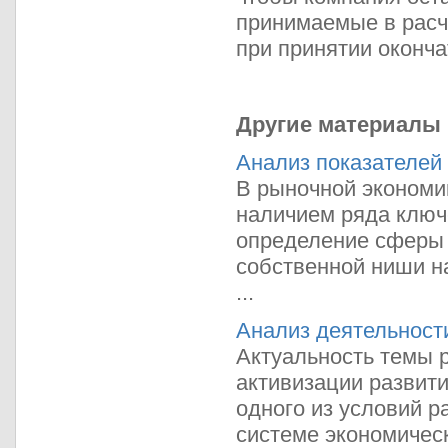
принимаемые в расче
при принятии оконча
Другие материалы
Анализ показателей
В рыночной экономи
наличием ряда ключе
определение сферы д
собственной ниши на
...
Анализ деятельност
Актуальность темы 
активизации развити
одного из условий р
системе экономическ