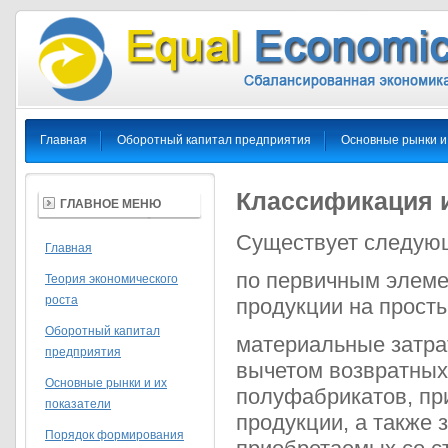
Главная
Оборотный капитал предприятия
Основные рынки и
Классификация 
ГЛАВНОЕ МЕНЮ
Существует следующ
Главная
по первичным элеме
Теория экономического
роста
продукции на прост
Оборотный капитал
материальные затра
предприятия
вычетом возвратных
Основные рынки и их
полуфабрикатов, пр
показатели
продукции, а также 
Порядок формирования