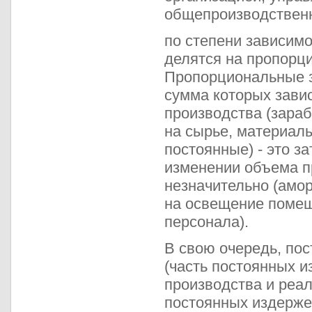
общепроизводствен
по степени зависим
делятся на пропорц
Пропорциональные з
сумма которых зави
производства (зараб
на сырье, материалы
постоянные) - это з
изменении объема п
незначительно (амор
на освещение помещ
персонала).
В свою очередь, по
(часть постоянных и
производства и реал
постоянных издерже