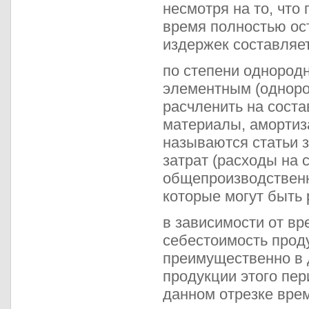
несмотря на то, что
время полностью ос
издержек составляе
по степени однородн
элементным (одноро
расчленить на соста
материалы, амортиз
называются статьи з
затрат (расходы на
общепроизводственн
которые могут быть
в зависимости от вр
себестоимость прод
преимущественно в 
продукции этого пер
данном отрезке врем