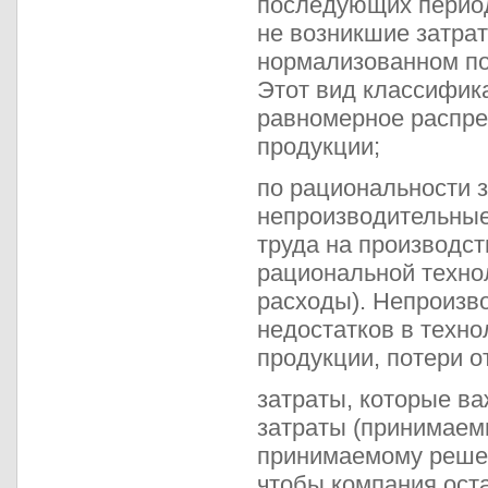
последующих период
не возникшие затрат
нормализованном пор
Этот вид классифик
равномерное распре
продукции;
по рациональности 
непроизводительные
труда на производст
рациональной техно
расходы). Непроизв
недостатков в техно
продукции, потери о
затраты, которые ва
затраты (принимаемы
принимаемому решен
чтобы компания ост