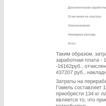
Дополнительная заработна
Отчисления на соцстрах
Электроэнергия
Накладные расходы
Итого
Таким образом, затр
заработная плата - 
-16162руб., отчислен
437207 руб., наклад
Затраты на перерабо
Гомель составляет 1
приобрести 134 кг 
является то, что пр
потребуется.