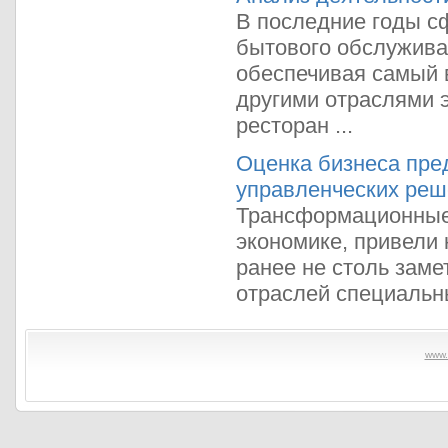
В последние годы с
бытового обслуживан
обеспечивая самый 
другими отраслями 
ресторан ...
Оценка бизнеса пре
управленческих реш
Трансформационные 
экономике, привели
ранее не столь зам
отраслей специальных
www.