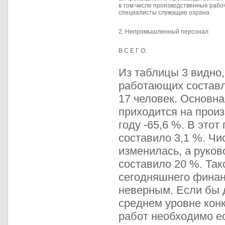
в том числе производственные рабо
специалисты служащие охрана
2. Непромышленный персонал
В С Е Г О:
Из таблицы 3 видно,
работающих составл
17 человек. Основн
приходится на произ
году -65,6 %. В этот
составило 3,1 %. Чи
изменилась, а руков
составило 20 %. Так
сегодняшнего фина
неверным. Если бы 
среднем уровне кон
работ необходимо ес