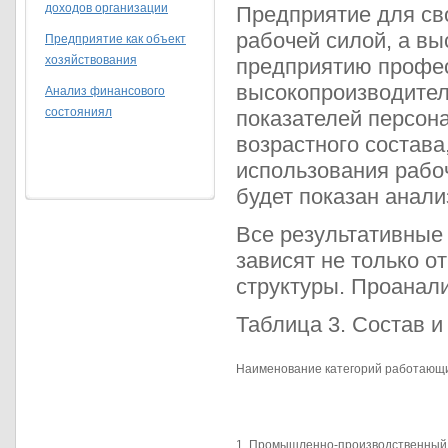
доходов организации
Предприятие для св
рабочей силой, а в
Предприятие как объект
хозяйствования
предприятию профес
высокопроизводитель
Анализ финансового
состояниял
показателей персона
возрастного состава
использования рабоч
будет показан анали
Все результативные 
зависят не только от
структуры. Проанал
Таблица 3. Состав и 
Наименование категорий работающ
1. Промышленно-производственный