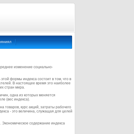
ояниял
 среднее изменение социально-
этой формы индекса состоит в том, что в
телей. В настоящее время это наиболее
их стран мира.
ичин, одна из которых меняется
ле (вес индекса).
а товаров, курс акций, затраты рабочего
декса - это величина, служащая для целей
. Экономическое содержание индекса