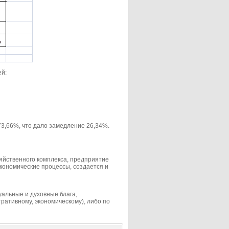
й:
3,66%, что дало замедление 26,34%.
йственного комплекса, предприятие
экономические процессы, создается и
уальные и духовные блага,
ративному, экономическому), либо по