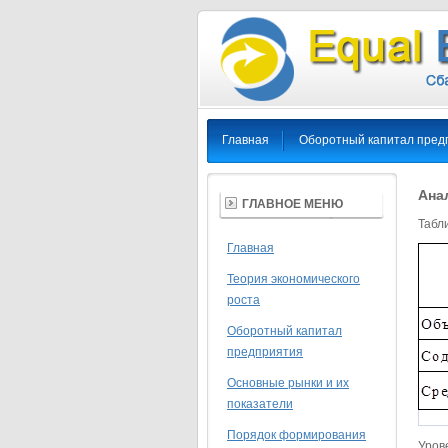
Главная
Оборотный капитал пред
Ана
ГЛАВНОЕ МЕНЮ
Табл
Главная
Теория экономического
роста
Оборотный капитал
предприятия
Основные рынки и их
показатели
Порядок формирования
Уров