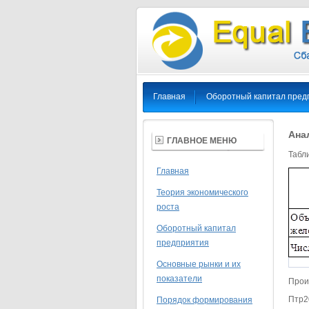
Главная
Оборотный капитал пред
Ана
ГЛАВНОЕ МЕНЮ
Табл
Главная
Теория экономического
роста
Оборотный капитал
предприятия
Основные рынки и их
показатели
Прои
Птр2
Порядок формирования