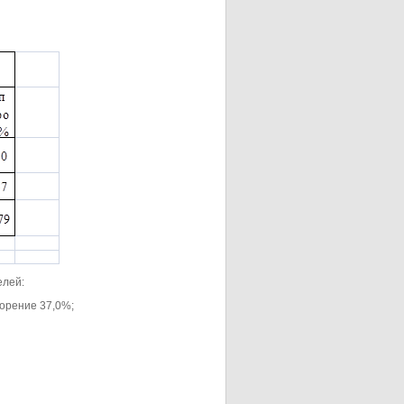
елей:
орение 37,0%;