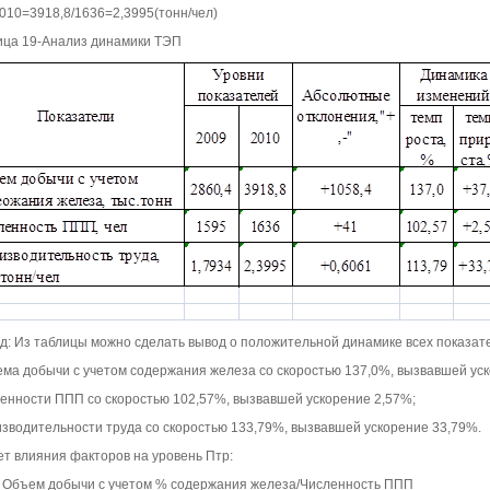
010=3918,8/1636=2,3995(тонн/чел)
ица 19-Анализ динамики ТЭП
д: Из таблицы можно сделать вывод о положительной динамике всех показат
ема добычи с учетом содержания железа со скоростью 137,0%, вызвавшей уск
ленности ППП со скоростью 102,57%, вызвавшей ускорение 2,57%;
изводительности труда со скоростью 133,79%, вызвавшей ускорение 33,79%.
ет влияния факторов на уровень Птр:
 Объем добычи с учетом % содержания железа/Численность ППП