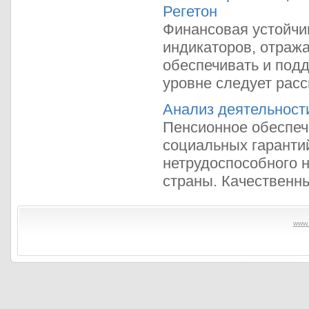
Регетон
Финансовая устойчи
индикаторов, отраж
обеспечивать и под
уровне следует расс
Анализ деятельност
Пенсионное обеспеч
социальных гарантий
нетрудоспособного 
страны. Качественны
www.