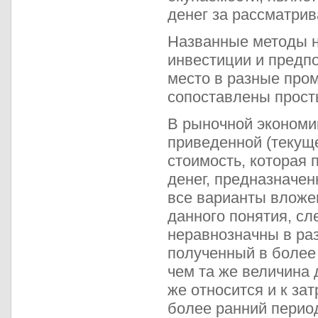
денег за рассматри
Названные методы не
инвестиции и предп
место в разные пром
сопоставлены прост
В рыночной экономи
приведенной (текуще
стоимость, которая 
денег, предназначен
все варианты вложе
данного понятия, сл
неравнозначны в ра
полученный в более
чем та же величина 
же относится и к за
более ранний перио