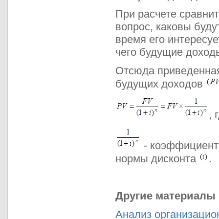
При расчете сравни
вопрос, каковы буду
время его интересуе
чего будущие доход
Отсюда приведенная
будущих доходов
, 
- коэффициент
нормы дисконта
.
Другие материалы
Анализ организацио