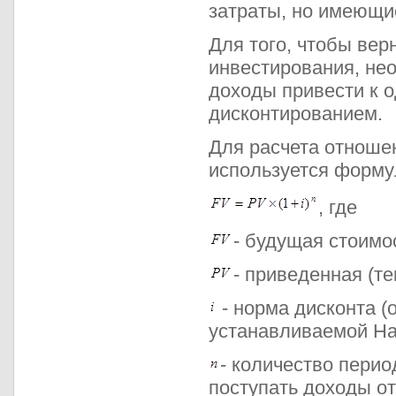
затраты, но имеющие
Для того, чтобы ве
инвестирования, нео
доходы привести к 
дисконтированием.
Для расчета отноше
используется форму
, где
- будущая стоимо
- приведенная (т
- норма дисконта (
устанавливаемой На
- количество перио
поступать доходы от