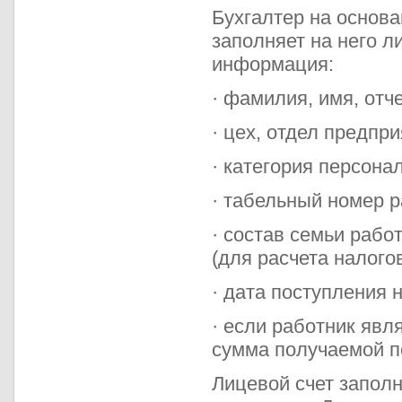
Бухгалтер на основа
заполняет на него л
информация:
· фамилия, имя, отч
· цех, отдел предпри
· категория персонал
· табельный номер р
· состав семьи рабо
(для расчета налого
· дата поступления 
· если работник явл
сумма получаемой п
Лицевой счет заполн