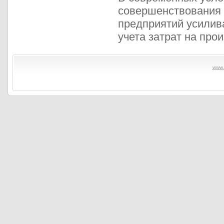
совершенствования 
предприятий усилива
учета затрат на прои
www.