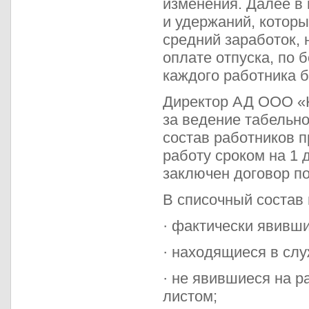
изменения. Далее в
и удержаний, которы
средний заработок,
оплате отпуска, по 
каждого работника б
Директор АД ООО «Н
за ведение табельно
состав работников 
работу сроком на 1 
заключен договор по
В списочный состав
· фактически явивши
· находящиеся в сл
· не явившиеся на 
листом;