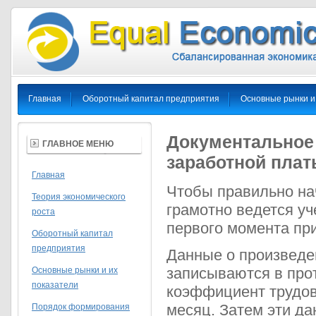
Главная
Оборотный капитал предприятия
Основные рынки и
Документальное
ГЛАВНОЕ МЕНЮ
заработной плат
Главная
Чтобы правильно на
Теория экономического
грамотно ведется уч
роста
первого момента пр
Оборотный капитал
предприятия
Данные о произведе
записываются в прот
Основные рынки и их
показатели
коэффициент трудов
месяц. Затем эти да
Порядок формирования