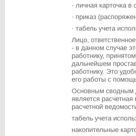
· личная карточка в 
· приказ (распоряже
· табель учета испо
Лицо, ответственное
- в данном случае э
работнику, принятом
дальнейшем простав
работнику. Это удо
его работы с помощ
Основным сводным д
является расчетная
расчетной ведомост
табель учета исполь
накопительные карто