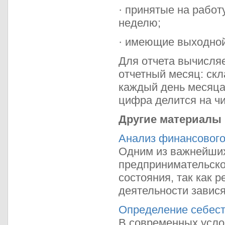
· принятые на работ
неделю;
· имеющие выходной
Для отчета вычисля
отчетный месяц: ск
каждый день месяца,
цифра делится на ч
Другие материалы
Анализ финансового
Одним из важнейших
предпринимательско
состояния, так как 
деятельности завися
Определение себест
В современных усло