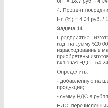
опт = 18,7 руб. - 4,04
4. Процент посредни
Нп (%) = 4,04 руб. /
Задача 14
Предприятие - изгот
изд. на сумму 520 00
израсходованные ма
приобретены изготов
включая НДС - 54 24
Определить:
- добавленную на шв
продукции;
- сумму НДС в рубля
НДС, перечисленный