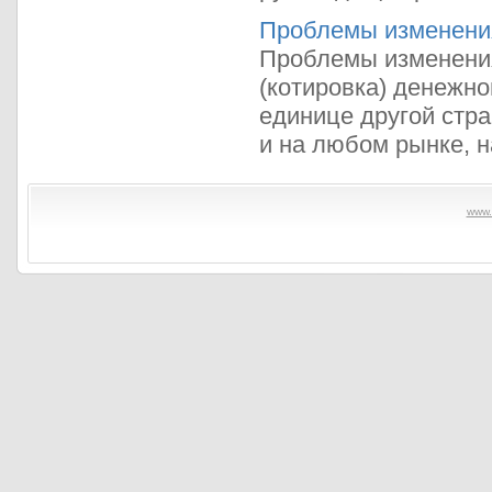
Проблемы изменения
Проблемы изменения
(котировка) денежн
единице другой стра
и на любом рынке, н
www.