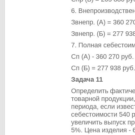
6. Внепроизводстве
Звнепр. (А) = 360 270
Звнепр. (Б) = 277 93
7. Полная себестоим
Сп (А) - 360 270 руб.
Сп (Б) = 277 938 руб.
Задача 11
Определить фактичес
товарной продукции,
периода, если извест
себестоимости 540 
увеличить выпуск пр
5%. Цена изделия - 