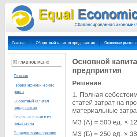
Главная
Оборотный капитал предприятия
Основные рынки и
Основной капита
ГЛАВНОЕ МЕНЮ
предприятия
Главная
Решение
Теория экономического
роста
1. Полная себестоим
статей затрат на пр
Оборотный капитал
предприятия
материальные затра
Основные рынки и их
МЗ (А) = 500 ед. × 12
показатели
МЗ (Б) = 250 ед. × 38
Порядок формирования