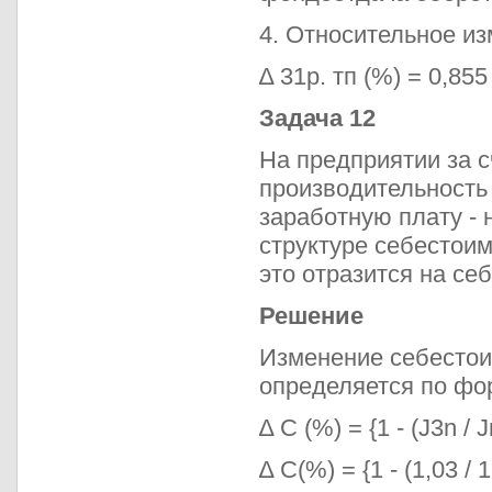
4. Относительное из
∆ 31р. тп (%) = 0,855
Задача 12
На предприятии за 
производительность 
заработную плату - 
структуре себестоим
это отразится на се
Решение
Изменение себестои
определяется по фо
∆ С (%) = {1 - (J3n / J
∆ С(%) = {1 - (1,03 / 1