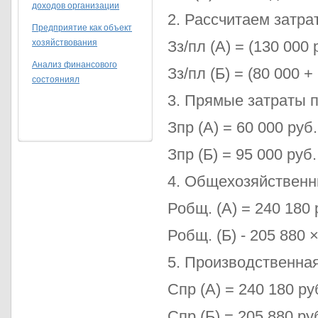
доходов организации
2. Рассчитаем затра
Предприятие как объект
хозяйствования
Зз/пл (А) = (130 000
Анализ финансового
Зз/пл (Б) = (80 000 
состояниял
3. Прямые затраты п
Зпр (А) = 60 000 руб.
Зпр (Б) = 95 000 руб.
4. Общехозяйственн
Робщ. (А) = 240 180 
Робщ. (Б) - 205 880 
5. Производственная
Спр (А) = 240 180 руб
Спр (Б) = 205 880 руб