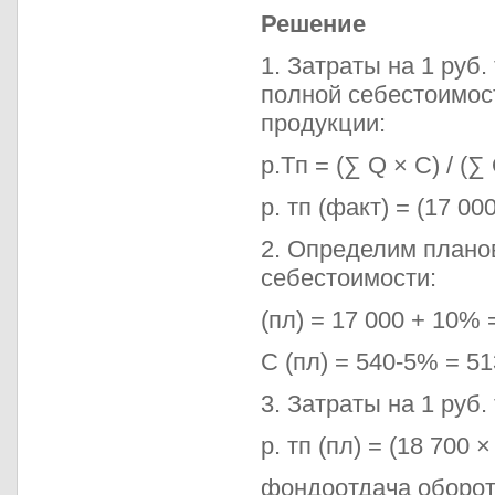
Решение
1. Затраты на 1 руб
полной себестоимос
продукции:
p.Tп = (∑ Q × C) / (∑ 
р. тп (факт) = (17 000
2. Определим плано
себестоимости:
(пл) = 17 000 + 10% =
С (пл) = 540-5% = 51
3. Затраты на 1 руб.
р. тп (пл) = (18 700 ×
фондоотдача оборот