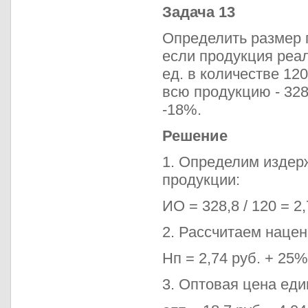
Задача 13
Определить размер 
если продукция реал
ед. в количестве 12
всю продукцию - 328
-18%.
Решение
1. Определим издер
продукции:
ИО = 328,8 / 120 = 2,
2. Рассчитаем нацен
Нп = 2,74 руб. + 25%
3. Оптовая цена еди