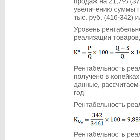
продаж на 21,7% (37
увеличению суммы п
тыс. руб. (416-342) 
Уровень рентабельн
реализации товаров,
Рентабельность реа
получено в копейках
данные, рассчитаем
год:
Рентабельность реа
Рентабельность реал