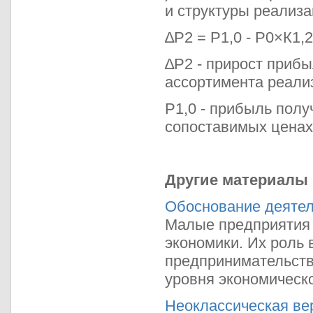
и структуры реализ
∆Р2 = Р1,0 - Р0×К1,2 
∆Р2 - прирост прибы
ассортимента реали
Р1,0 - прибыль полу
сопоставимых ценах
Другие материалы
Обоснование деятел
Малые предприятия
экономики. Их роль 
предпринимательств
уровня экономическо
Неоклассическая ве