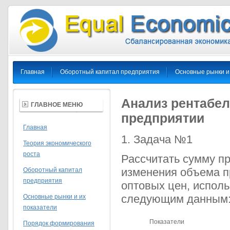
Главная
Оборотный капитал предприятия
Основные рынки и
Анализ рентабел
ГЛАВНОЕ МЕНЮ
предприятии
Главная
1. Задача №1
Теория экономического
роста
Рассчитать сумму п
изменения объема п
Оборотный капитал
предприятия
оптовых цен, исполь
следующим данным
Основные рынки и их
показатели
Показатели
Порядок формирования