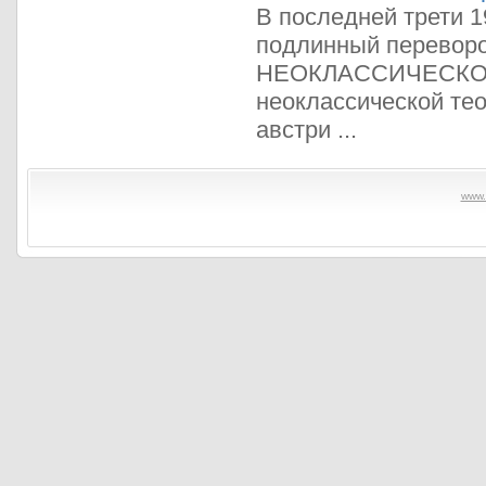
В последней трети 1
подлинный переворо
НЕОКЛАССИЧЕСКОЕ (п
неоклассической тео
австри ...
www.