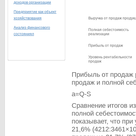
доходов организации
Предприятие как объект
хозяйствования
Выручка от продаж продук
Анализ финансового
Полная себестоимость
состояниял
реализации
Прибыль от продаж
Уровень рентабельности
продаж
Прибыль от продаж 
продаж и полной се
a=Q-S
Сравнение итогов и
полной себестоимос
показывает, что при
21,6% (4212:3461×10