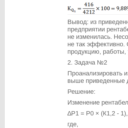
Вывод: из приведен
предприятии рентаб
не изменилась. Несо
не так эффективно. 
продукцию, работы, 
2. Задача №2
Проанализировать и
выше приведенные 
Решение:
Изменение рентабел
∆Р1 = Р0 × (К1,2 - 1),
где,