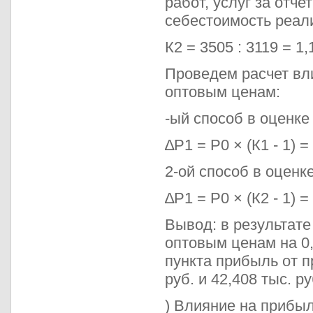
работ, услуг за отче
себестоимость реали
К2 = 3505 : 3119 = 1,
Проведем расчет вл
оптовым ценам:
-ый способ в оценке
∆Р1 = Р0 × (К1 - 1) =
2-ой способ в оценк
∆Р1 = Р0 × (К2 - 1) =
Вывод: в результате
оптовым ценам на 0,
пункта прибыль от п
руб. и 42,408 тыс. ру
) Влияние на прибы