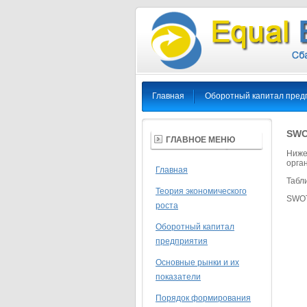
Главная
Оборотный капитал пред
SWO
ГЛАВНОЕ МЕНЮ
Ниже
орга
Главная
Табл
Теория экономического
SWOT
роста
Оборотный капитал
предприятия
Основные рынки и их
показатели
Порядок формирования