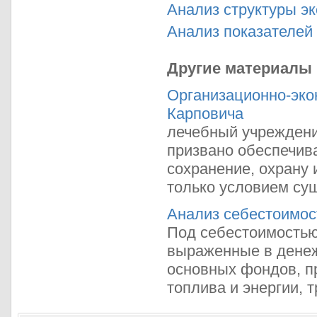
Анализ структуры э
Анализ показателей
Другие материалы
Организационно-эко
Карповича
лечебный учреждени
призвано обеспечива
сохранение, охрану 
только условием сущ
Анализ себестоимос
Под себестоимостью
выраженные в денеж
основных фондов, п
топлива и энергии, т