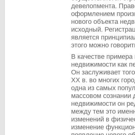
девелопмента. Прав
оформлением произв
нового объекта нед
исходный. Регистрац
является принципиа
этого можно говори
В качестве примера 
недвижимости как п
Он заслуживает того,
ХХ в. во многих гор
одна из самых попу
массовом сознании 
недвижимости он ре
между тем это именн
изменений в физиче
изменение функцион
появление нового о