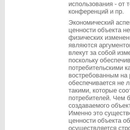
использования - от т
конференций и пр.
Экономический аспе
ценности объекта н
физических изменен
являются аргументом
влекут за собой изм
поскольку обеспечи
потребительскими к
востребованным на 
обеспечивается не 
такими, которые со
потребителей. Чем 
создаваемого объек
Именно это существ
ценности объекта об
осуществляется стро