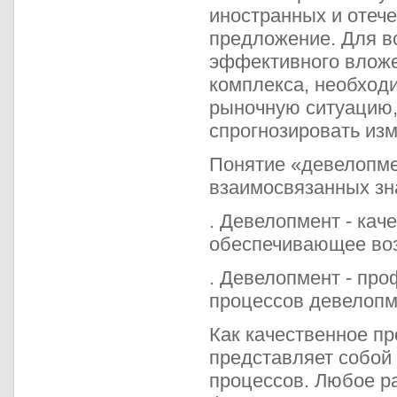
иностранных и отече
предложение. Для в
эффективного вложен
комплекса, необход
рыночную ситуацию,
спрогнозировать изм
Понятие «девелопме
взаимосвязанных зн
. Девелопмент - ка
обеспечивающее воз
. Девелопмент - про
процессов девелопм
Как качественное п
представляет собой
процессов. Любое р