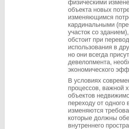
физическими измене
объекта новых потр
изменяющимся потре
кардинальными (пре
участок со зданием)
обстоит при перевод
использования в дру
но они всегда прис
девелопмента, нео
экономического эфф
В условиях совреме
процессов, важной 
объектов недвижимо
переходу от одного 
изменяются требова
которые должны обе
внутреннего простра